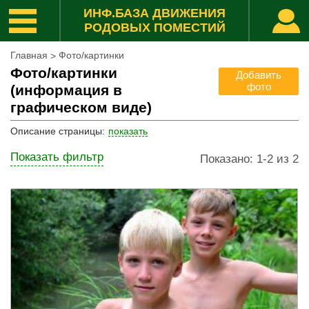
ИНФ.БАЗА ДВИЖЕНИЯ
РОДОВЫХ ПОМЕСТИЙ
Главная
Фото/картинки
>
Фото/картинки
Добавить
фото
(информация в
графическом виде)
Описание страницы
:
показать
Показать фильтр
Показано: 1-2 из 2