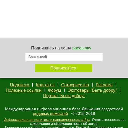
Подпишись на нашу
рассылку
Подписка
Контакты
Сотворчество
Реклама
Полезные ссылки
Форум
Экотовары "Быть добру"
Портал "Быть добру"
Международная информационная база Движения создателей
родовых поместий
© 2015-2019
Информационная политика и направленность сайта
. Ответственность за
содержание информации несёт её автор.
Копирование материалов приветствуется. Будем благодарны за ссылку