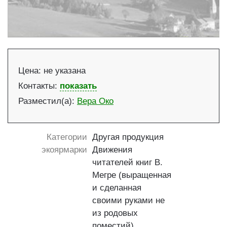
Цена
:
не указана
Контакты
:
показать
Разместил(а)
:
Вера Око
Категории
Другая продукция
экоярмарки
Движения
читателей книг В.
Мегре (выращенная
и сделанная
своими руками не
из родовых
поместий)