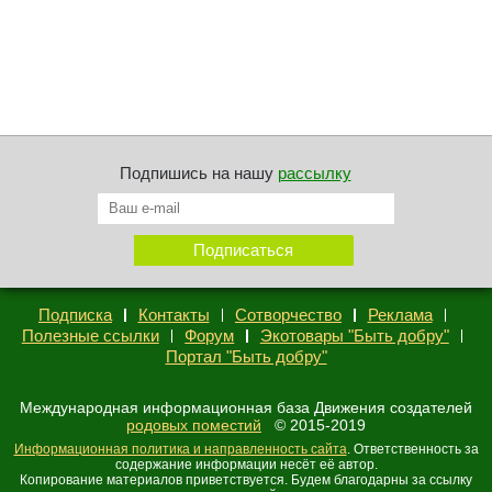
Подпишись на нашу
рассылку
Подписка
Контакты
Сотворчество
Реклама
Полезные ссылки
Форум
Экотовары "Быть добру"
Портал "Быть добру"
Международная информационная база Движения создателей
родовых поместий
© 2015-2019
Информационная политика и направленность сайта
. Ответственность за
содержание информации несёт её автор.
Копирование материалов приветствуется. Будем благодарны за ссылку