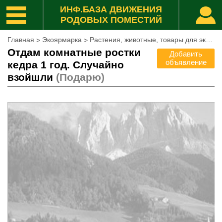
ИНФ.БАЗА ДВИЖЕНИЯ
РОДОВЫХ ПОМЕСТИЙ
Главная
Экоярмарка
Растения, животные, товары для экохозяйства
>
>
Отдам комнатные ростки
Добавить
объявление
кедра 1 год. Случайно
взойшли
(Подарю)