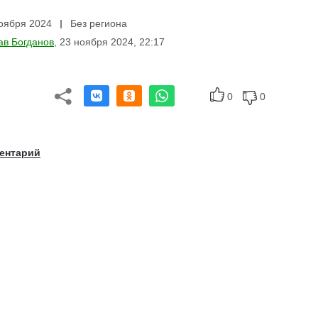
оября 2024
Без региона
ав Богданов
,
23 ноября 2024, 22:17
0
0
ментарий