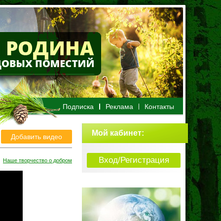
Подписка
Реклама
Контакты
Мой кабинет
:
Добавить видео
Вход/Регистрация
Наше творчество о добром