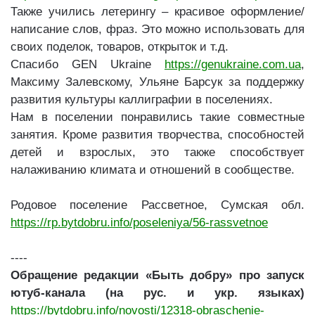
Также учились летерингу – красивое оформление/
написание слов, фраз. Это можно использовать для
своих поделок, товаров, открыток и т.д.
Спасибо GEN Ukraine
https://genukraine.com.ua
,
Максиму Залевскому, Ульяне Барсук за поддержку
развития культуры каллиграфии в поселениях.
Нам в поселении понравились такие совместные
занятия. Кроме развития творчества, способностей
детей и взрослых, это также способствует
налаживанию климата и отношений в сообществе.
Родовое поселение Рассветное, Сумская обл.
https://rp.bytdobru.info/poseleniya/56-rassvetnoe
----
Обращение редакции «Быть добру» про запуск
ютуб-канала
(на рус. и укр. языках)
https://bytdobru.info/novosti/12318-obraschenie-