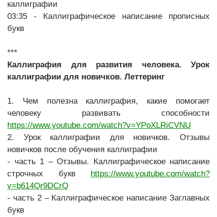
каллиграфии
03:35 - Каллиграфическое написание прописных
букв
***
Каллиграфия для развития человека. Урок
каллиграфии для новичков. Леттеринг
1. Чем полезна каллиграфия, какие помогает
человеку развивать способности
https://www.youtube.com/watch?v=YPoXLRiCVNU
2. Урок каллиграфии для новичков. Отзывы
новичков после обучения каллиграфии
- часть 1 – Отзывы. Каллиграфическое написание
строчных букв
https://www.youtube.com/watch?
v=b614Qr9DCrQ
- часть 2 – Каллиграфическое написание Заглавных
букв