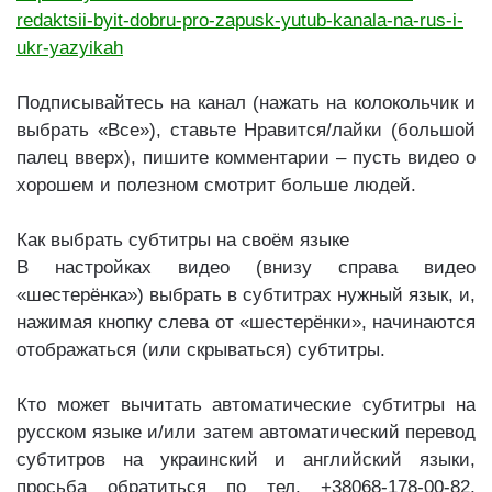
redaktsii-byit-dobru-pro-zapusk-yutub-kanala-na-rus-i-
ukr-yazyikah
Подписывайтесь на канал (нажать на колокольчик и
выбрать «Все»), ставьте Нравится/лайки (большой
палец вверх), пишите комментарии – пусть видео о
хорошем и полезном смотрит больше людей.
Как выбрать субтитры на своём языке
В настройках видео (внизу справа видео
«шестерёнка») выбрать в субтитрах нужный язык, и,
нажимая кнопку слева от «шестерёнки», начинаются
отображаться (или скрываться) субтитры.
Кто может вычитать автоматические субтитры на
русском языке и/или затем автоматический перевод
субтитров на украинский и английский языки,
просьба обратиться по тел. +38068-178-00-82,