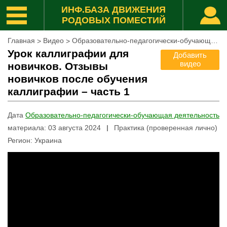
ИНФ.БАЗА ДВИЖЕНИЯ
РОДОВЫХ ПОМЕСТИЙ
Главная
Видео
Образовательно-педагогически-обучающая деятельность
>
>
Урок каллиграфии для
Добавить
видео
новичков. Отзывы
новичков после обучения
каллиграфии – часть 1
Дата
Образовательно-педагогически-обучающая деятельность
материала
:
03 августа 2024
Практика (проверенная лично)
Регион
:
Украина