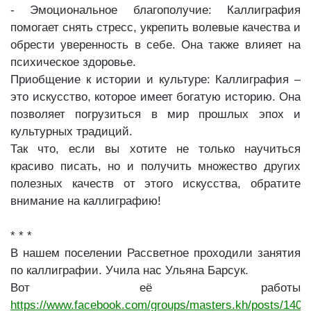
- Эмоциональное благополучие: Каллиграфия
помогает снять стресс, укрепить волевые качества и
обрести уверенность в себе. Она также влияет на
психическое здоровье.
Приобщение к истории и культуре: Каллиграфия –
это искусство, которое имеет богатую историю. Она
позволяет погрузиться в мир прошлых эпох и
культурных традиций.
Так что, если вы хотите не только научиться
красиво писать, но и получить множество других
полезных качеств от этого искусства, обратите
внимание на каллиграфию!
* * *
В нашем поселении Рассветное проходили занятия
по каллиграфии. Учила нас Ульяна Барсук.
Вот её работы
https://www.facebook.com/groups/masters.kh/posts/140