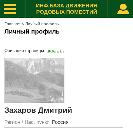
ИНФ.БАЗА ДВИЖЕНИЯ
РОДОВЫХ ПОМЕСТИЙ
Главная
Личный профиль
>
Личный профиль
Описание страницы
:
показать
Захаров Дмитрий
Регион / Нас. пункт
Россия