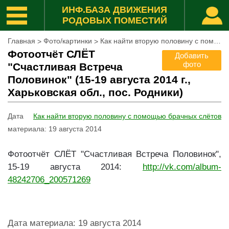
ИНФ.БАЗА ДВИЖЕНИЯ
РОДОВЫХ ПОМЕСТИЙ
Главная
Фото/картинки
Как найти вторую половину с помощью брачных слётов
>
>
Фотоотчёт СЛЁТ
Добавить
фото
"Счастливая Встреча
Половинок" (15-19 августа 2014 г.,
Харьковская обл., пос. Родники)
Дата
Как найти вторую половину с помощью брачных слётов
материала
:
19 августа 2014
Фотоотчёт СЛЁТ "Счастливая Встреча Половинок",
15-19 августа 2014:
http://vk.com/album-
48242706_200571269
Дата материала
:
19 августа 2014