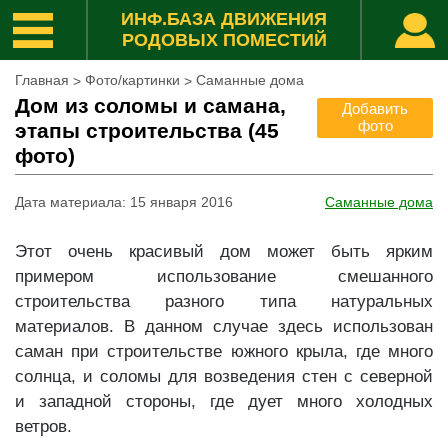
ИНФ.БАЗА ДВИЖЕНИЯ
РОДОВЫХ ПОМЕСТИЙ
Главная
Фото/картинки
Саманные дома
>
>
Дом из соломы и самана,
Добавить
фото
этапы строительства (45
фото)
Дата материала
:
15 января 2016
Саманные дома
Этот очень красивый д
ом может быть ярким
примером использование смешанного
строительства разного типа натуральных
материалов. В данном случае здесь использован
саман при строительстве южного крыла, где много
солнца, и соломы для возведения стен с северной
и западной стороны, где дует много холодных
ветров.