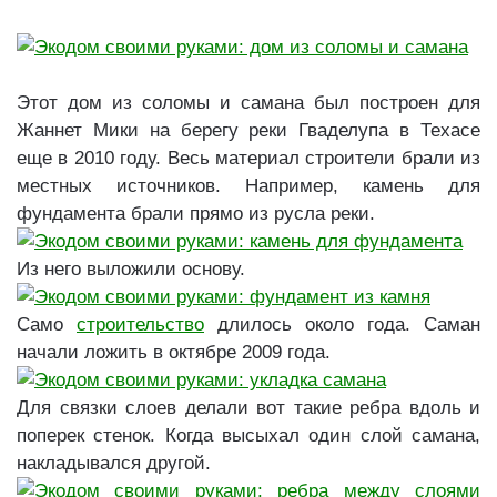
Этот дом из соломы и самана был построен для
Жаннет Мики на берегу реки Гваделупа в Техасе
еще в 2010 году. Весь материал строители брали из
местных источников. Например, камень для
фундамента брали прямо из русла реки.
Из него выложили основу.
Само
строительство
длилось около года. Саман
начали ложить в октябре 2009 года.
Для связки слоев делали вот такие ребра вдоль и
поперек стенок. Когда высыхал один слой самана,
накладывался другой.