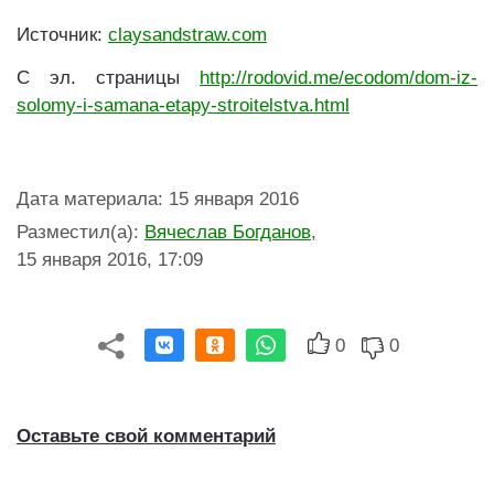
Источник:
claysandstraw.com
С эл. страницы
http://rodovid.me/ecodom/dom-iz-
solomy-i-samana-etapy-stroitelstva.html
Дата материала
:
15 января 2016
Разместил(а)
:
Вячеслав Богданов
,
15 января 2016, 17:09
0
0
Оставьте свой комментарий