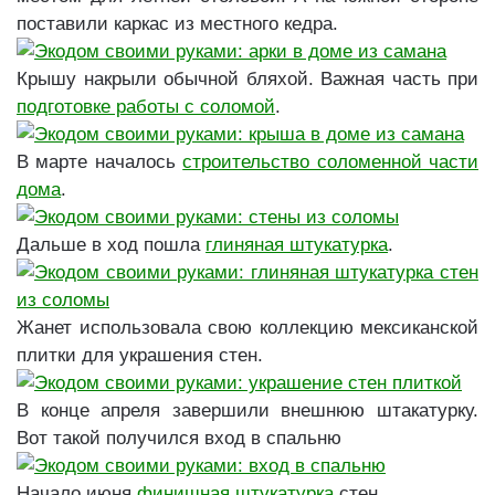
поставили каркас из местного кедра.
Крышу накрыли обычной бляхой. Важная часть при
подготовке работы с соломой
.
В марте началось
строительство соломенной части
дома
.
Дальше в ход пошла
глиняная штукатурка
.
Жанет использовала свою коллекцию мексиканской
плитки для украшения стен.
В конце апреля завершили внешнюю штакатурку.
Вот такой получился вход в спальню
Начало июня
финишная штукатурка
стен