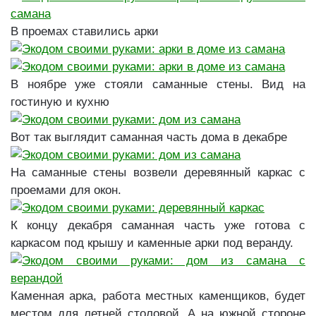
В проемах ставились арки
В ноябре уже стояли саманные стены. Вид на
гостиную и кухню
Вот так выглядит саманная часть дома в декабре
На саманные стены возвели деревянный каркас с
проемами для окон.
К концу декабря саманная часть уже готова с
каркасом под крышу и каменные арки под веранду.
Каменная арка, работа местных каменщиков, будет
местом для летней столовой. А на южной стороне