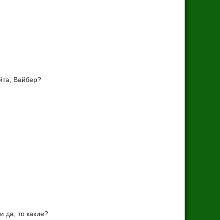
йта, Вайбер?
 да, то какие?