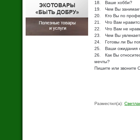
18. Ваше хобби?
19. Чем Вы занимае
20. Кто Вы по проф
21. Что Вам нравитс
22. Что Вам не нрав
23. Чем Вы увлекает
24. Готовы ли Вы пом
25. Ваши ожидания о
26. Как Вы относитес
мечты?
Пишите или звоните 
Разместил(а)
:
Светла